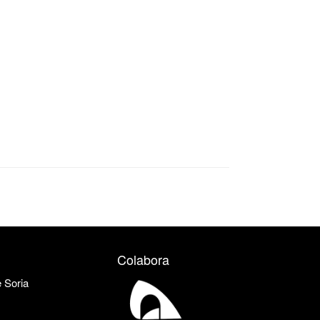
Colabora
e Soria