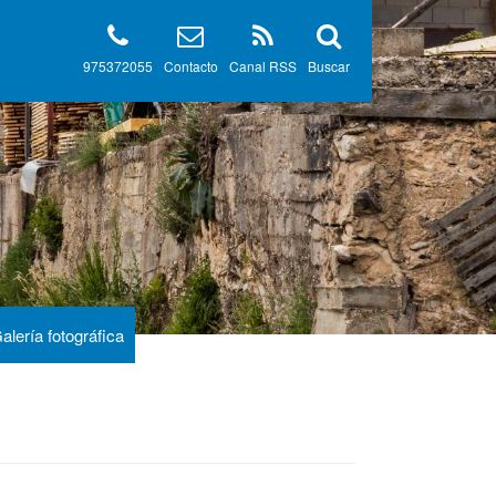
975372055
Contacto
Canal RSS
Buscar
alería fotográfica