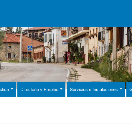
ística
Directorio y Empleo
Servicios e Instalaciones
G