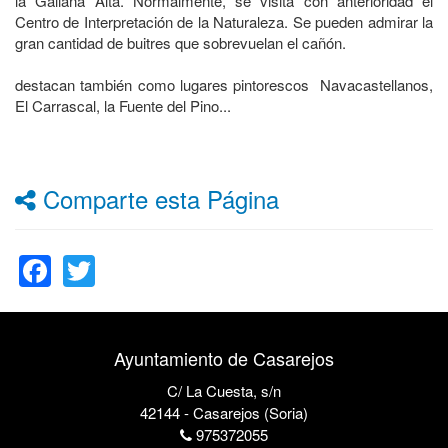
la Galiana Alta. Normalmente, se visita con anterioridad el
Centro de Interpretación de la Naturaleza. Se pueden admirar la
gran cantidad de buitres que sobrevuelan el cañón.
destacan también como lugares pintorescos Navacastellanos,
El Carrascal, la Fuente del Pino...
Comparte esta Página
Facebook
Twitter
Ayuntamiento de Casarejos
C/ La Cuesta, s/n
42144 - Casarejos (Soria)
975372055