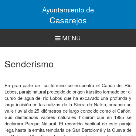
Pasar
Ayuntamiento de
al
contenido
Casarejos
principal
MENU
Senderismo
En gran parte de su término se encuentra el Cañón del Río
Lobos, paraje natural protegido de origen kárstico formado por el
curso de agua del río Lobos que ha excavado una profunda y
larga incisión en las calizas de la Sierra de Nafría, creando un
valle fluvial de 25 kilómetros de largo conocido como el Cañón.
Sus destacados valores naturales hicieron que en 1985 se
declarara Parque Natural. El recorrido habitual de este paraje
llega hasta la ermita templaria de San Bartolomé y la Cueva de