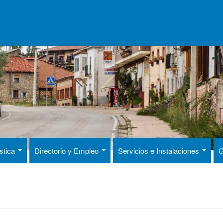
ística
Directorio y Empleo
Servicios e Instalaciones
G