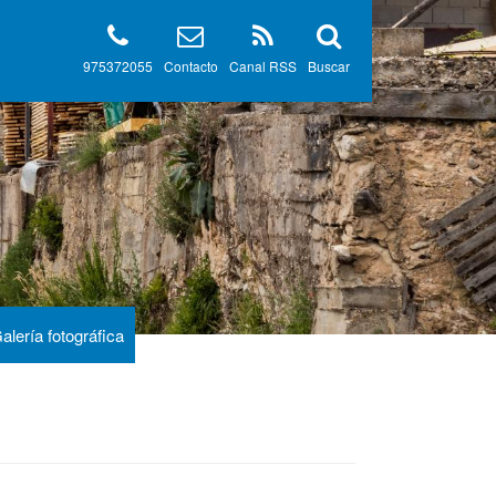
975372055
Contacto
Canal RSS
Buscar
alería fotográfica