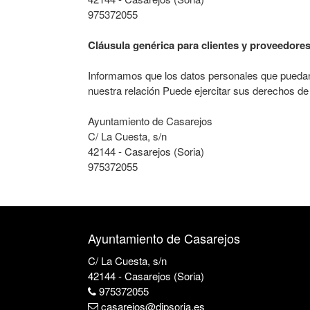
975372055
Cláusula genérica para clientes y proveedore
Informamos que los datos personales que puedan 
nuestra relación Puede ejercitar sus derechos de 
Ayuntamiento de Casarejos
C/ La Cuesta, s/n
42144 - Casarejos (Soria)
975372055
Ayuntamiento de Casarejos
C/ La Cuesta, s/n
42144 - Casarejos (Soria)
975372055
casarejos@dipsoria.es