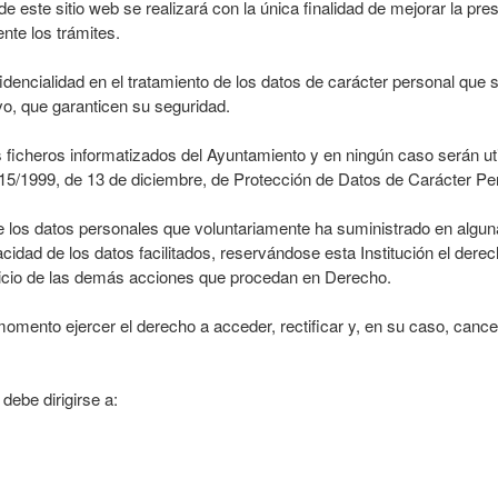
 este sitio web se realizará con la única finalidad de mejorar la pre
te los trámites.
idencialidad en el tratamiento de los datos de carácter personal que
o, que garanticen su seguridad.
 ficheros informatizados del Ayuntamiento y en ningún caso serán ut
 15/1999, de 13 de diciembre, de Protección de Datos de Carácter P
de los datos personales que voluntariamente ha suministrado en alguna
idad de los datos facilitados, reservándose esta Institución el derech
rjuicio de las demás acciones que procedan en Derecho.
momento ejercer el derecho a acceder, rectificar y, en su caso, canc
debe dirigirse a: