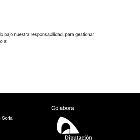
 bajo nuestra responsabilidad, para gestionar
o a:
Colabora
e Soria