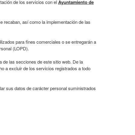
stación de los servicios con el
Ayuntamiento de
 se recaban, así como la implementación de las
ilizados para fines comerciales o se entregarán a
ersonal (LOPD).
 de las secciones de este sitio web. De la
o a excluir de los servicios registrados a todo
elar sus datos de carácter personal suministrados