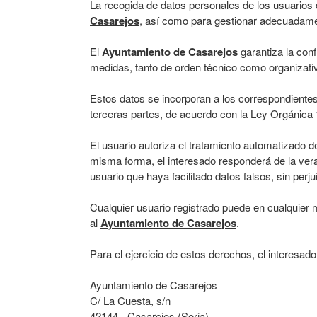
La recogida de datos personales de los usuarios de
Casarejos
, así como para gestionar adecuadamen
El
Ayuntamiento de Casarejos
garantiza la conf
medidas, tanto de orden técnico como organizativ
Estos datos se incorporan a los correspondientes
terceras partes, de acuerdo con la Ley Orgánica
El usuario autoriza el tratamiento automatizado 
misma forma, el interesado responderá de la verac
usuario que haya facilitado datos falsos, sin pe
Cualquier usuario registrado puede en cualquier 
al
Ayuntamiento de Casarejos
.
Para el ejercicio de estos derechos, el interesado 
Ayuntamiento de Casarejos
C/ La Cuesta, s/n
42144 - Casarejos (Soria)