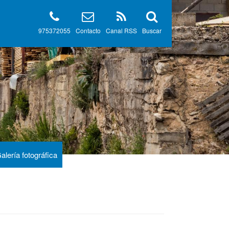
975372055
Contacto
Canal RSS
Buscar
alería fotográfica