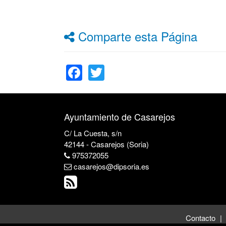
Comparte esta Página
Facebook
Twitter
Ayuntamiento de Casarejos
C/ La Cuesta, s/n
42144 - Casarejos (Soria)
975372055
casarejos@dipsoria.es
Contacto