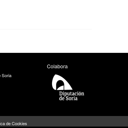
Colabora
e Soria
tica de Cookies