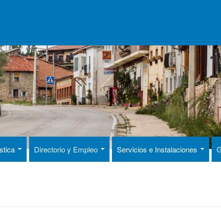
ística
Directorio y Empleo
Servicios e Instalaciones
G